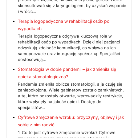
skonsultować się z laryngologiem, by uzyskać wsparcie
i wrócić…
Terapia logopedyczna w rehabilitacji osób po
wypadkach
Terapia logopedyczna odgrywa kluczową rolę w
rehabilitacji osób po wypadkach. Dzięki niej pacjenci
odzyskują zdolność komunikacji, co wpływa na ich
samopoczucie oraz integrację społeczną. Specjaliści
dostosowują…
Stomatologia w dobie pandemii – jak zmieniła się
opieka stomatologiczna?
Pandemia zmieniła oblicze stomatologii, a ja czuję się
zaniepokojona. Wiele gabinetów zostało zamkniętych,
a te, które pozostały otwarte, wprowadziły restrykcje,
które wpłynęły na jakość opieki. Dostęp do
specjalistów…
Cyfrowe zmęczenie wzroku: przyczyny, objawy i jak
sobie z nim radzić
1. Co to jest cyfrowe zmęczenie wzroku? Cyfrowe