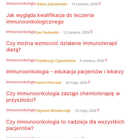
Immunoonkologia
0
Oskar Jakubowski
-
14 czerwca, 2026
Jak wygląda kwalifikacja do leczenia
immunoonkologicznego
Immunoonkologia
0
Jan Sadowski
-
12 czerwca, 2026
Czy można wzmocnić działanie immunoterapii
dietą?
Immunoonkologia
0
Publikacje Czytelników
-
8 czerwca, 2026
Immunoonkologia – edukacja pacjentów i lekarzy
Immunoonkologia
0
Kamil Pietrzak
-
29 maja, 2026
Czy immunoonkologia zastąpi chemioterapię w
przyszłości?
Immunoonkologia
0
Szymon Włodarczyk
-
10 maja, 2026
Czy immunoonkologia to nadzieja dla wszystkich
pacjentów?