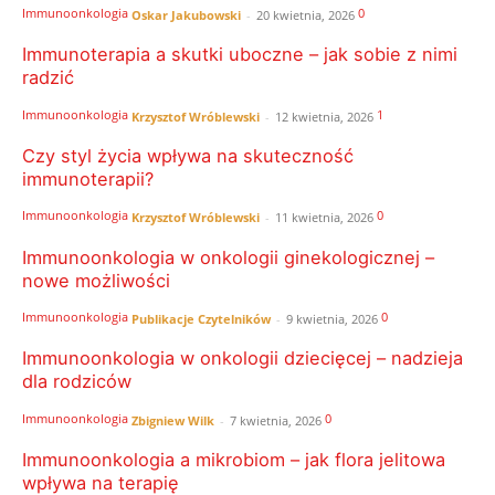
Immunoonkologia
0
Oskar Jakubowski
-
20 kwietnia, 2026
Immunoterapia a skutki uboczne – jak sobie z nimi
radzić
Immunoonkologia
1
Krzysztof Wróblewski
-
12 kwietnia, 2026
Czy styl życia wpływa na skuteczność
immunoterapii?
Immunoonkologia
0
Krzysztof Wróblewski
-
11 kwietnia, 2026
Immunoonkologia w onkologii ginekologicznej –
nowe możliwości
Immunoonkologia
0
Publikacje Czytelników
-
9 kwietnia, 2026
Immunoonkologia w onkologii dziecięcej – nadzieja
dla rodziców
Immunoonkologia
0
Zbigniew Wilk
-
7 kwietnia, 2026
Immunoonkologia a mikrobiom – jak flora jelitowa
wpływa na terapię