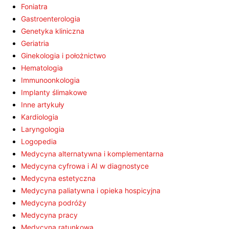
Foniatra
Gastroenterologia
Genetyka kliniczna
Geriatria
Ginekologia i położnictwo
Hematologia
Immunoonkologia
Implanty ślimakowe
Inne artykuły
Kardiologia
Laryngologia
Logopedia
Medycyna alternatywna i komplementarna
Medycyna cyfrowa i AI w diagnostyce
Medycyna estetyczna
Medycyna paliatywna i opieka hospicyjna
Medycyna podróży
Medycyna pracy
Medycyna ratunkowa