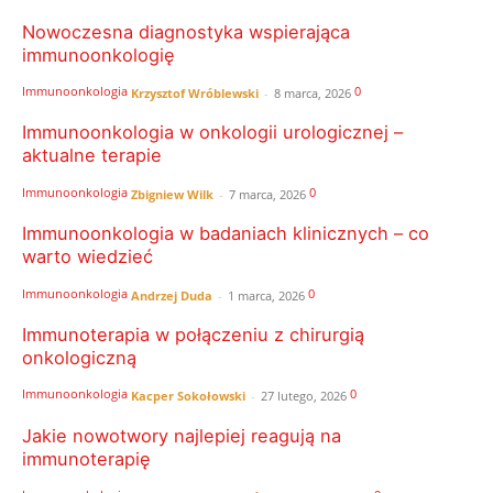
Nowoczesna diagnostyka wspierająca
immunoonkologię
Immunoonkologia
0
Krzysztof Wróblewski
-
8 marca, 2026
Immunoonkologia w onkologii urologicznej –
aktualne terapie
Immunoonkologia
0
Zbigniew Wilk
-
7 marca, 2026
Immunoonkologia w badaniach klinicznych – co
warto wiedzieć
Immunoonkologia
0
Andrzej Duda
-
1 marca, 2026
Immunoterapia w połączeniu z chirurgią
onkologiczną
Immunoonkologia
0
Kacper Sokołowski
-
27 lutego, 2026
Jakie nowotwory najlepiej reagują na
immunoterapię