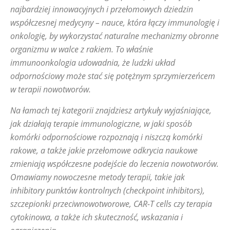
najbardziej innowacyjnych i przełomowych dziedzin
współczesnej medycyny – nauce, która łączy immunologię i
onkologię, by wykorzystać naturalne mechanizmy obronne
organizmu w walce z rakiem. To właśnie
immunoonkologia udowadnia, że ludzki układ
odpornościowy może stać się potężnym sprzymierzeńcem
w terapii nowotworów.
Na łamach tej kategorii znajdziesz artykuły wyjaśniające,
jak działają terapie immunologiczne, w jaki sposób
komórki odpornościowe rozpoznają i niszczą komórki
rakowe, a także jakie przełomowe odkrycia naukowe
zmieniają współczesne podejście do leczenia nowotworów.
Omawiamy nowoczesne metody terapii, takie jak
inhibitory punktów kontrolnych (checkpoint inhibitors),
szczepionki przeciwnowotworowe, CAR-T cells czy terapia
cytokinowa, a także ich skuteczność, wskazania i