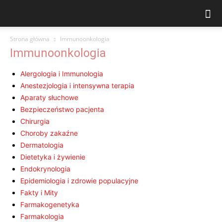
Strona główna
Immunoonkologia
Immunoonkologia
Alergologia i Immunologia
Anestezjologia i intensywna terapia
Aparaty słuchowe
Bezpieczeństwo pacjenta
Chirurgia
Choroby zakaźne
Dermatologia
Dietetyka i żywienie
Endokrynologia
Epidemiologia i zdrowie populacyjne
Fakty i Mity
Farmakogenetyka
Farmakologia