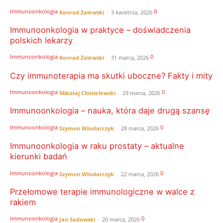
Immunoonkologia
0
Konrad Zalewski
-
3 kwietnia, 2026
Immunoonkologia w praktyce – doświadczenia
polskich lekarzy
Immunoonkologia
0
Konrad Zalewski
-
31 marca, 2026
Czy immunoterapia ma skutki uboczne? Fakty i mity
Immunoonkologia
0
Mikołaj Chmielewski
-
29 marca, 2026
Immunoonkologia – nauka, która daje drugą szansę
Immunoonkologia
0
Szymon Włodarczyk
-
28 marca, 2026
Immunoonkologia w raku prostaty – aktualne
kierunki badań
Immunoonkologia
0
Szymon Włodarczyk
-
22 marca, 2026
Przełomowe terapie immunologiczne w walce z
rakiem
Immunoonkologia
0
Jan Sadowski
-
20 marca, 2026