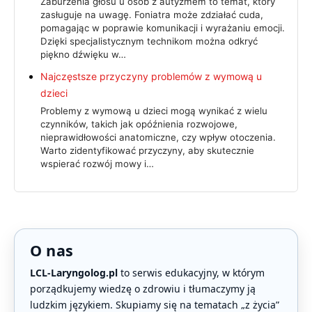
Zaburzenia głosu u osób z autyzmem to temat, który
zasługuje na uwagę. Foniatra może zdziałać cuda,
pomagając w poprawie komunikacji i wyrażaniu emocji.
Dzięki specjalistycznym technikom można odkryć
piękno dźwięku w…
Najczęstsze przyczyny problemów z wymową u
dzieci
Problemy z wymową u dzieci mogą wynikać z wielu
czynników, takich jak opóźnienia rozwojowe,
nieprawidłowości anatomiczne, czy wpływ otoczenia.
Warto zidentyfikować przyczyny, aby skutecznie
wspierać rozwój mowy i…
O nas
LCL-Laryngolog.pl
to serwis edukacyjny, w którym
porządkujemy wiedzę o zdrowiu i tłumaczymy ją
ludzkim językiem. Skupiamy się na tematach „z życia”