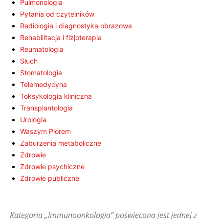
Pulmonologia
Pytania od czytelników
Radiologia i diagnostyka obrazowa
Rehabilitacja i fizjoterapia
Reumatologia
Słuch
Stomatologia
Telemedycyna
Toksykologia kliniczna
Transplantologia
Urologia
Waszym Piórem
Zaburzenia metaboliczne
Zdrowie
Zdrowie psychiczne
Zdrowie publiczne
Kategoria „Immunoonkologia” poświęcona jest jednej z