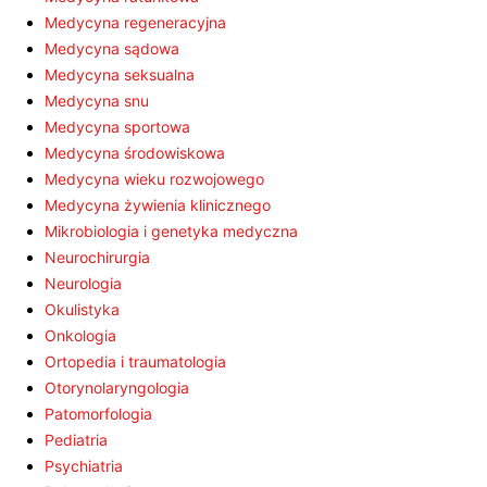
Medycyna regeneracyjna
Medycyna sądowa
Medycyna seksualna
Medycyna snu
Medycyna sportowa
Medycyna środowiskowa
Medycyna wieku rozwojowego
Medycyna żywienia klinicznego
Mikrobiologia i genetyka medyczna
Neurochirurgia
Neurologia
Okulistyka
Onkologia
Ortopedia i traumatologia
Otorynolaryngologia
Patomorfologia
Pediatria
Psychiatria