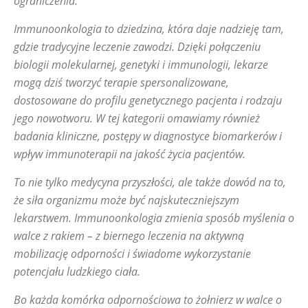
ograniczenia.
Immunoonkologia to dziedzina, która daje nadzieję tam,
gdzie tradycyjne leczenie zawodzi. Dzięki połączeniu
biologii molekularnej, genetyki i immunologii, lekarze
mogą dziś tworzyć terapie spersonalizowane,
dostosowane do profilu genetycznego pacjenta i rodzaju
jego nowotworu. W tej kategorii omawiamy również
badania kliniczne, postępy w diagnostyce biomarkerów i
wpływ immunoterapii na jakość życia pacjentów.
To nie tylko medycyna przyszłości, ale także dowód na to,
że siła organizmu może być najskuteczniejszym
lekarstwem. Immunoonkologia zmienia sposób myślenia o
walce z rakiem – z biernego leczenia na aktywną
mobilizację odporności i świadome wykorzystanie
potencjału ludzkiego ciała.
Bo każda komórka odpornościowa to żołnierz w walce o