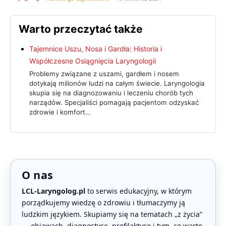
Warto przeczytać także
Tajemnice Uszu, Nosa i Gardła: Historia i
Współczesne Osiągnięcia Laryngologii
Problemy związane z uszami, gardłem i nosem
dotykają milionów ludzi na całym świecie. Laryngologia
skupia się na diagnozowaniu i leczeniu chorób tych
narządów. Specjaliści pomagają pacjentom odzyskać
zdrowie i komfort…
O nas
LCL-Laryngolog.pl
to serwis edukacyjny, w którym
porządkujemy wiedzę o zdrowiu i tłumaczymy ją
ludzkim językiem. Skupiamy się na tematach „z życia”
— objawach, diagnostyce, profilaktyce i tym, co warto