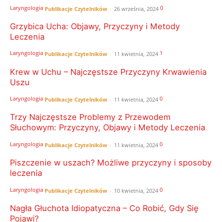
Laryngologia
0
Publikacje Czytelników
-
26 września, 2024
Grzybica Ucha: Objawy, Przyczyny i Metody
Leczenia
Laryngologia
1
Publikacje Czytelników
-
11 kwietnia, 2024
Krew w Uchu – Najczęstsze Przyczyny Krwawienia
Uszu
Laryngologia
0
Publikacje Czytelników
-
11 kwietnia, 2024
Trzy Najczęstsze Problemy z Przewodem
Słuchowym: Przyczyny, Objawy i Metody Leczenia
Laryngologia
0
Publikacje Czytelników
-
11 kwietnia, 2024
Piszczenie w uszach? Możliwe przyczyny i sposoby
leczenia
Laryngologia
0
Publikacje Czytelników
-
10 kwietnia, 2024
Nagła Głuchota Idiopatyczna – Co Robić, Gdy Się
Pojawi?