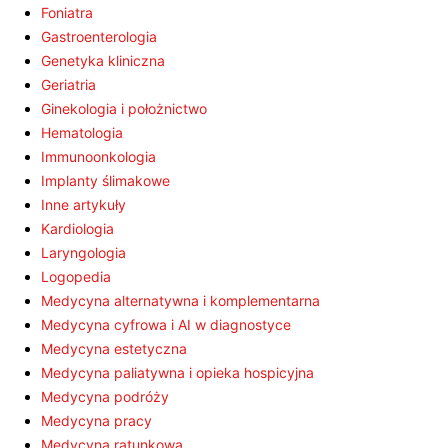
Foniatra
Gastroenterologia
Genetyka kliniczna
Geriatria
Ginekologia i położnictwo
Hematologia
Immunoonkologia
Implanty ślimakowe
Inne artykuły
Kardiologia
Laryngologia
Logopedia
Medycyna alternatywna i komplementarna
Medycyna cyfrowa i AI w diagnostyce
Medycyna estetyczna
Medycyna paliatywna i opieka hospicyjna
Medycyna podróży
Medycyna pracy
Medycyna ratunkowa