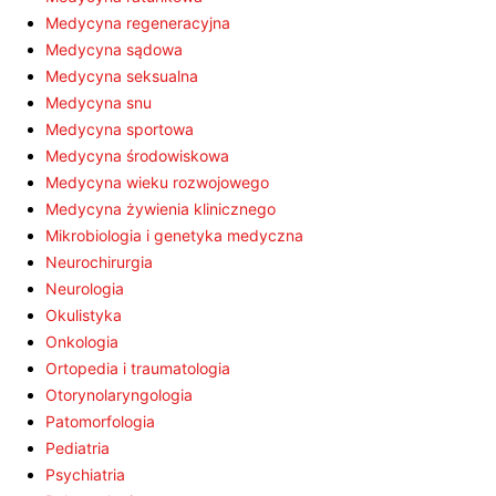
Medycyna regeneracyjna
Medycyna sądowa
Medycyna seksualna
Medycyna snu
Medycyna sportowa
Medycyna środowiskowa
Medycyna wieku rozwojowego
Medycyna żywienia klinicznego
Mikrobiologia i genetyka medyczna
Neurochirurgia
Neurologia
Okulistyka
Onkologia
Ortopedia i traumatologia
Otorynolaryngologia
Patomorfologia
Pediatria
Psychiatria