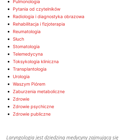
Pulmonologia
Pytania od czytelników
Radiologia i diagnostyka obrazowa
Rehabilitacja i fizjoterapia
Reumatologia
Słuch
Stomatologia
Telemedycyna
Toksykologia kliniczna
Transplantologia
Urologia
Waszym Piórem
Zaburzenia metaboliczne
Zdrowie
Zdrowie psychiczne
Zdrowie publiczne
Laryngologia jest dziedziną medycyny zajmującą się