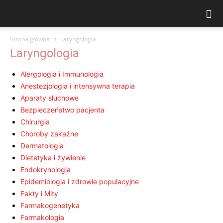
Strona główna
Laryngologia
Laryngologia
Alergologia i Immunologia
Anestezjologia i intensywna terapia
Aparaty słuchowe
Bezpieczeństwo pacjenta
Chirurgia
Choroby zakaźne
Dermatologia
Dietetyka i żywienie
Endokrynologia
Epidemiologia i zdrowie populacyjne
Fakty i Mity
Farmakogenetyka
Farmakologia