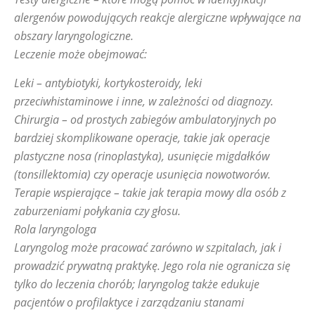
alergenów powodujących reakcje alergiczne wpływające na
obszary laryngologiczne.
Leczenie może obejmować:
Leki – antybiotyki, kortykosteroidy, leki
przeciwhistaminowe i inne, w zależności od diagnozy.
Chirurgia – od prostych zabiegów ambulatoryjnych po
bardziej skomplikowane operacje, takie jak operacje
plastyczne nosa (rinoplastyka), usunięcie migdałków
(tonsillektomia) czy operacje usunięcia nowotworów.
Terapie wspierające – takie jak terapia mowy dla osób z
zaburzeniami połykania czy głosu.
Rola laryngologa
Laryngolog może pracować zarówno w szpitalach, jak i
prowadzić prywatną praktykę. Jego rola nie ogranicza się
tylko do leczenia chorób; laryngolog także edukuje
pacjentów o profilaktyce i zarządzaniu stanami