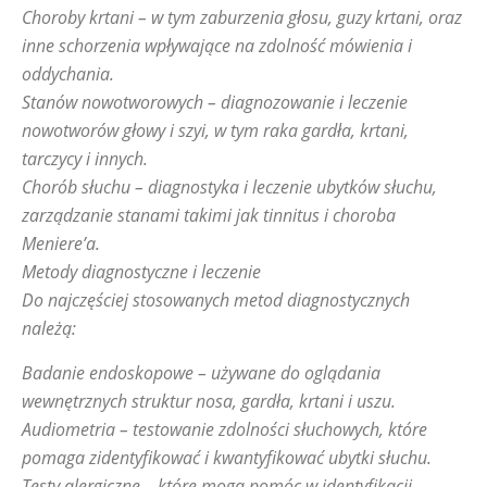
Choroby krtani – w tym zaburzenia głosu, guzy krtani, oraz
inne schorzenia wpływające na zdolność mówienia i
oddychania.
Stanów nowotworowych – diagnozowanie i leczenie
nowotworów głowy i szyi, w tym raka gardła, krtani,
tarczycy i innych.
Chorób słuchu – diagnostyka i leczenie ubytków słuchu,
zarządzanie stanami takimi jak tinnitus i choroba
Meniere’a.
Metody diagnostyczne i leczenie
Do najczęściej stosowanych metod diagnostycznych
należą:
Badanie endoskopowe – używane do oglądania
wewnętrznych struktur nosa, gardła, krtani i uszu.
Audiometria – testowanie zdolności słuchowych, które
pomaga zidentyfikować i kwantyfikować ubytki słuchu.
Testy alergiczne – które mogą pomóc w identyfikacji