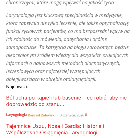
chronicznymi, które mogą wpływać na jakość życia.
Laryngologia jest kluczową specjalnością w medycynie,
która zapewnia nie tylko leczenie, ale także optymalizację
funkcji życiowych pacjentów, co ma bezpośredni wpływ na
ich zdolność do mówienia, oddychania i ogólne
samopoczucie. Ta kategoria na blogu zdrowotnym będzie
nieocenionym źródłem wiedzy dla wszystkich szukających
informacji o najnowszych metodach diagnostycznych,
leczeniowych oraz najczęściej występujących
dolegliwościach w obrębie otolaryngologii.
Najnowsze
Ból ucha po kąpieli lub basenie – co robić, aby nie
doprowadzić do stanu...
Laryngologia
0
Konrad Zalewski
-
3 czerwca, 2026
Tajemnice Uszu, Nosa i Gardła: Historia i
Współczesne Osiągnięcia Laryngologii