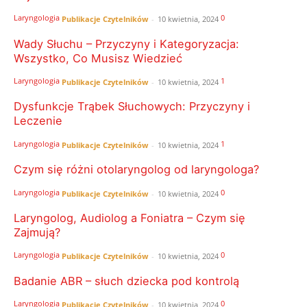
Laryngologia
0
Publikacje Czytelników
-
10 kwietnia, 2024
Wady Słuchu – Przyczyny i Kategoryzacja:
Wszystko, Co Musisz Wiedzieć
Laryngologia
1
Publikacje Czytelników
-
10 kwietnia, 2024
Dysfunkcje Trąbek Słuchowych: Przyczyny i
Leczenie
Laryngologia
1
Publikacje Czytelników
-
10 kwietnia, 2024
Czym się różni otolaryngolog od laryngologa?
Laryngologia
0
Publikacje Czytelników
-
10 kwietnia, 2024
Laryngolog, Audiolog a Foniatra – Czym się
Zajmują?
Laryngologia
0
Publikacje Czytelników
-
10 kwietnia, 2024
Badanie ABR – słuch dziecka pod kontrolą
Laryngologia
0
Publikacje Czytelników
-
10 kwietnia, 2024