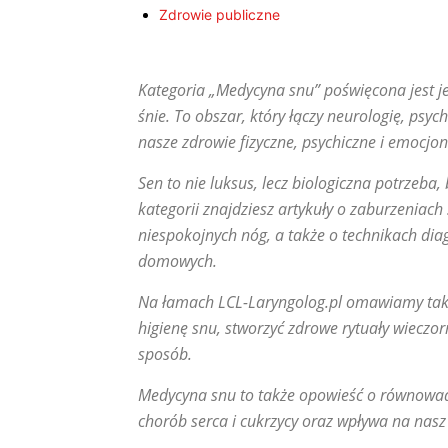
Zdrowie publiczne
Kategoria „Medycyna snu” poświęcona jest je
śnie. To obszar, który łączy neurologię, psy
nasze zdrowie fizyczne, psychiczne i emocjon
Sen to nie luksus, lecz biologiczna potrzeba,
kategorii znajdziesz artykuły o zaburzeniac
niespokojnych nóg, a także o technikach d
domowych.
Na łamach LCL-Laryngolog.pl omawiamy także w
higienę snu, stworzyć zdrowe rytuały wieczor
sposób.
Medycyna snu to także opowieść o równowad
chorób serca i cukrzycy oraz wpływa na nasz 