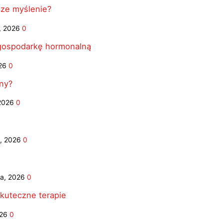
cze myślenie?
, 2026
0
 gospodarkę hormonalną
26
0
ny?
2026
0
, 2026
0
a, 2026
0
kuteczne terapie
026
0