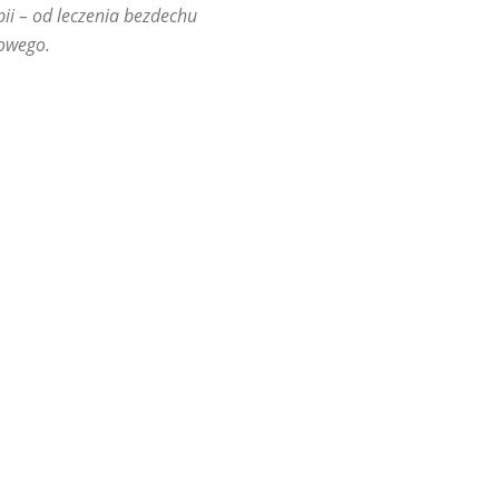
ii – od leczenia bezdechu
bowego.