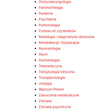
Otorynolaryngologia
Patomorfologia
Pediatria
Psychiatria
Pulmonologia
Pytania od czytelników
Radiologia i diagnostyka obrazowa
Rehabilitacja i fizjoterapia
Reumatologia
Słuch
Stomatologia
Telemedycyna
Toksykologia kliniczna
Transplantologia
Urologia
Waszym Piórem
Zaburzenia metaboliczne
Zdrowie
Zdrowie psychiczne