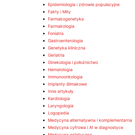
Epidemiologia i zdrowie populacyjne
Fakty i Mity
Farmakogenetyka
Farmakologia
Foniatra
Gastroenterologia
Genetyka kliniczna
Geriatria
Ginekologia i położnictwo
Hematologia
Immunoonkologia
Implanty ślimakowe
Inne artykuły
Kardiologia
Laryngologia
Logopedia
Medycyna alternatywna i komplementarna
Medycyna cyfrowa i AI w diagnostyce
Medycyna estetyczna