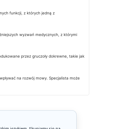
ych funkcji, z których jedną z
ażniejszych wyzwań medycznych, z którymi
odukowane przez gruczoły dokrewne, takie jak
 wpływać na rozwój mowy. Specjalista może
zkim językiem. Skupiamy się na