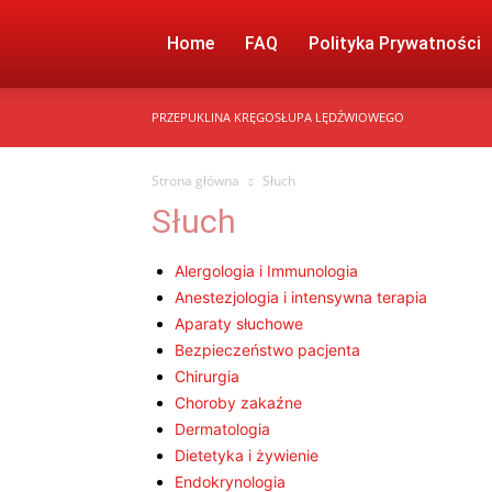
Home
FAQ
Polityka Prywatności
PRZEPUKLINA KRĘGOSŁUPA LĘDŹWIOWEGO
Strona główna
Słuch
Słuch
Alergologia i Immunologia
Anestezjologia i intensywna terapia
Aparaty słuchowe
Bezpieczeństwo pacjenta
Chirurgia
Choroby zakaźne
Dermatologia
Dietetyka i żywienie
Endokrynologia