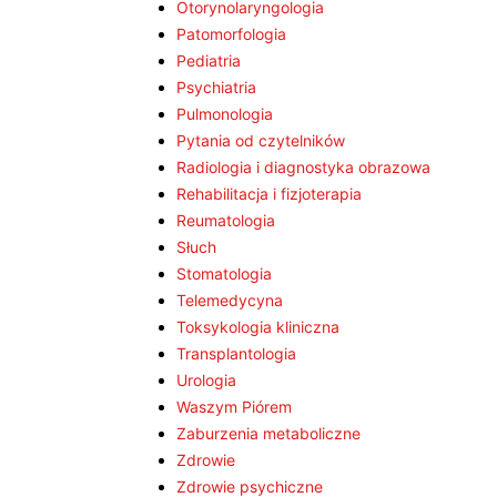
Otorynolaryngologia
Patomorfologia
Pediatria
Psychiatria
Pulmonologia
Pytania od czytelników
Radiologia i diagnostyka obrazowa
Rehabilitacja i fizjoterapia
Reumatologia
Słuch
Stomatologia
Telemedycyna
Toksykologia kliniczna
Transplantologia
Urologia
Waszym Piórem
Zaburzenia metaboliczne
Zdrowie
Zdrowie psychiczne