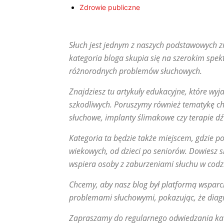
Zdrowie publiczne
Słuch jest jednym z naszych podstawowych z
kategoria bloga skupia się na szerokim spe
różnorodnych problemów słuchowych.
Znajdziesz tu artykuły edukacyjne, które wyja
szkodliwych. Poruszymy również tematykę ch
słuchowe, implanty ślimakowe czy terapie d
Kategoria ta będzie także miejscem, gdzie 
wiekowych, od dzieci po seniorów. Dowiesz 
wspiera osoby z zaburzeniami słuchu w cod
Chcemy, aby nasz blog był platformą wsparcia 
problemami słuchowymi, pokazując, że diagn
Zapraszamy do regularnego odwiedzania katego