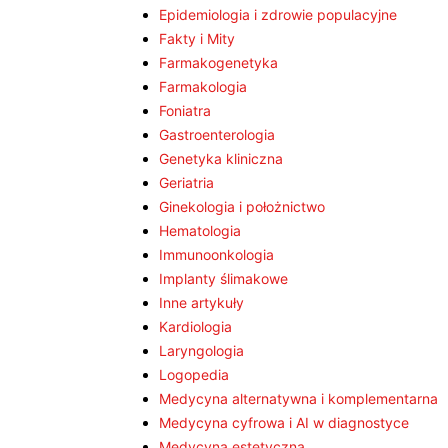
Epidemiologia i zdrowie populacyjne
Fakty i Mity
Farmakogenetyka
Farmakologia
Foniatra
Gastroenterologia
Genetyka kliniczna
Geriatria
Ginekologia i położnictwo
Hematologia
Immunoonkologia
Implanty ślimakowe
Inne artykuły
Kardiologia
Laryngologia
Logopedia
Medycyna alternatywna i komplementarna
Medycyna cyfrowa i AI w diagnostyce
Medycyna estetyczna