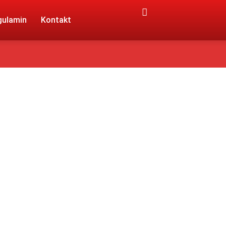
gulamin
Kontakt