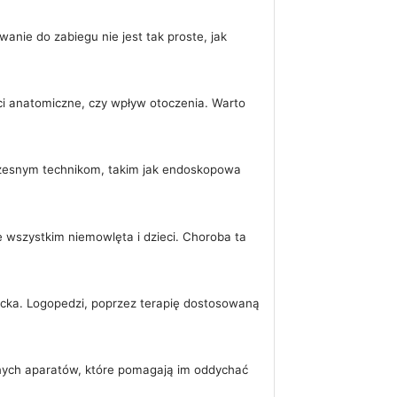
anie do zabiegu nie jest tak proste, jak
ci anatomiczne, czy wpływ otoczenia. Warto
woczesnym technikom, takim jak endoskopowa
 wszystkim niemowlęta i dzieci. Choroba ta
cka. Logopedzi, poprzez terapię dostosowaną
arnych aparatów, które pomagają im oddychać