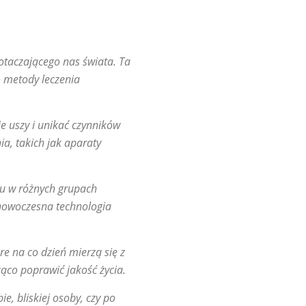
otaczającego nas świata. Ta
o metody leczenia
je uszy i unikać czynników
a, takich jak aparaty
hu w różnych grupach
 nowoczesna technologia
re na co dzień mierzą się z
ąco poprawić jakość życia.
e, bliskiej osoby, czy po